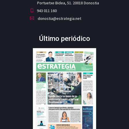
Portuetxe Bidea, 51. 20018 Donostia
943 011 160
donostia@estrategia.net
Último periódico