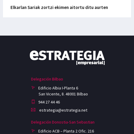
Elkarlan Sariak zortzi ekimen aitortu ditu aurten
Delegación Bilbao
Edificio Albia I-Planta 6
San Vicente, 8. 48001 Bilbao
944 27 44 46
estrategia@estrategia.net
Delegación Donostia-San Sebastian
Edificio ACB – Planta 2 Ofic. 216