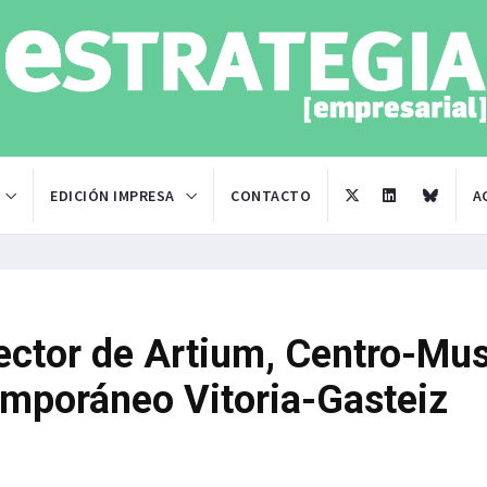
EDICIÓN IMPRESA
CONTACTO
A
irector de Artium, Centro-Mu
mporáneo Vitoria-Gasteiz