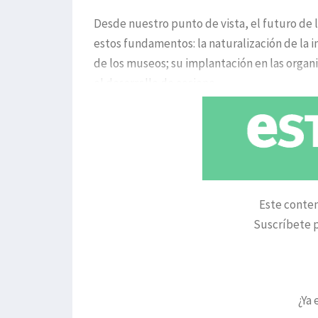
Desde nuestro punto de vista, el futuro de 
estos fundamentos: la naturalización de la 
de los museos; su implantación en las orga
el desarrollo de accione
Este conten
Suscríbete p
¿Ya 