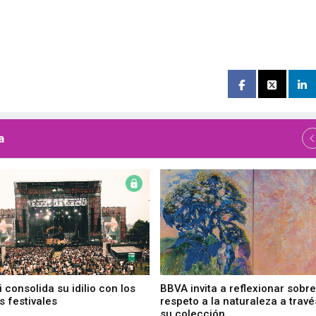
a
 consolida su idilio con los
BBVA invita a reflexionar sobre
 festivales
respeto a la naturaleza a travé
su colección