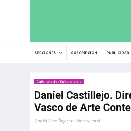
SECCIONES
SUSCRIPCIÓN
PUBLICIDAD
Cultura-ocio / Kultura-aisia
Daniel Castillejo. D
Vasco de Arte Conte
Daniel Castillejo
12-Febrero-2018