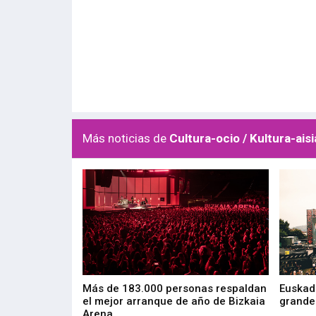
Más noticias de
Cultura-ocio / Kultura-aisi
las muestras de
Más de 183.000 personas respaldan
Euskadi
el mejor arranque de año de Bizkaia
grandes
Arena