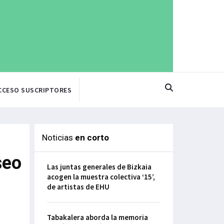
CCESO SUSCRIPTORES
Noticias
en corto
seo
Las juntas generales de Bizkaia
acogen la muestra colectiva ‘15’,
de artistas de EHU
Tabakalera aborda la memoria