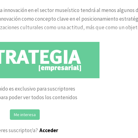
la innovación en el sector museístico tendrá al menos algunos 
innovación como concepto clave en el posicionamiento estratég
nizaciones culturales como una actitud, más que como un objet
ido es exclusivo para suscriptores
ara poder ver todos los contenidos
Me interesa
eres suscriptor/a?
Acceder