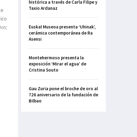
histórica a través de Carla Filipe y
Taxio Ardanaz
de
ico
ivo;
Euskal Museoa presenta ‘Uhinak’,
cerámica contemporánea de Ra
Asensi
Montehermoso presenta la
exposición ‘Mirar el agua’ de
Cristina Souto
Gau Zuria pone el broche de oro al
726 aniversario de la fundación de
Bilbao