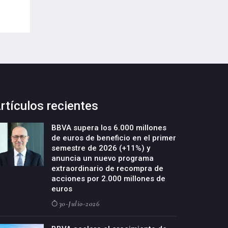
20-Julio-2026
20-Julio-2026
rtículos recientes
BBVA supera los 6.000 millones
de euros de beneficio en el primer
semestre de 2026 (+11%) y
anuncia un nuevo programa
extraordinario de recompra de
acciones por 2.000 millones de
euros
30-Julio-2026