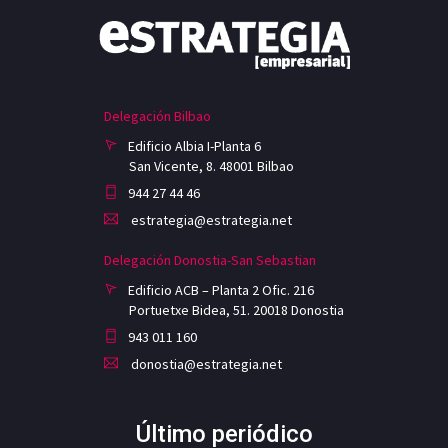
Delegación Bilbao
Edificio Albia I-Planta 6
San Vicente, 8. 48001 Bilbao
944 27 44 46
estrategia@estrategia.net
Delegación Donostia-San Sebastian
Edificio ACB – Planta 2 Ofic. 216
Portuetxe Bidea, 51. 20018 Donostia
943 011 160
donostia@estrategia.net
Último periódico