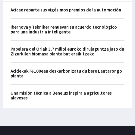
Acicae reparte sus vigésimos premios de la automoción
Ibernova y Tekniker renuevan su acuerdo tecnológico
para una industria inteligente
Papelera del Oriak 3,7 milioi euroko dirulaguntza jaso du
Zizurkilen biomasa planta bat eraikitzeko
Acidekak %100ean deskarbonizatu du bere Lantarongo
planta
Una misión técnica a Benelux inspira a agricultores
alaveses