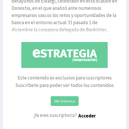
desayunos de Elkargi, celebrado en esta ocasión en
Donostia, en el que analizó ante numerosos
empresarios vascos los retos y oportunidades de la
banca en el entorno actual. El pasado 1 de
diciembre la consejera delegada de Bankinter,
María Dolores Da
Este contenido es exclusivo para suscriptores
Suscríbete para poder ver todos los contenidos
Me interesa
¿Ya eres suscriptor/a?
Acceder