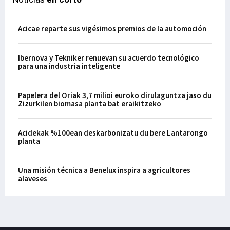
Acicae reparte sus vigésimos premios de la automoción
Ibernova y Tekniker renuevan su acuerdo tecnológico
para una industria inteligente
Papelera del Oriak 3,7 milioi euroko dirulaguntza jaso du
Zizurkilen biomasa planta bat eraikitzeko
Acidekak %100ean deskarbonizatu du bere Lantarongo
planta
Una misión técnica a Benelux inspira a agricultores
alaveses