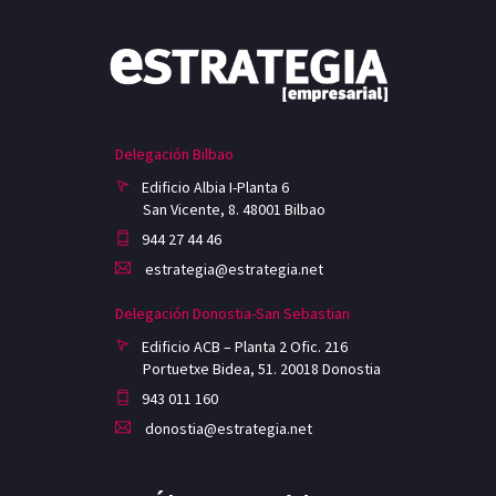
Delegación Bilbao
Edificio Albia I-Planta 6
San Vicente, 8. 48001 Bilbao
944 27 44 46
estrategia@estrategia.net
Delegación Donostia-San Sebastian
Edificio ACB – Planta 2 Ofic. 216
Portuetxe Bidea, 51. 20018 Donostia
943 011 160
donostia@estrategia.net