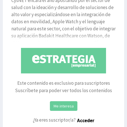
CysNET encara el año apostando por el sector de
salud con la ideación y desarrollo de soluciones de
alto valor y especializándose en la integración de
datos en movilidad, Apple Watch y el lenguaje
natural para este sector, con el objetivo de integrar
su aplicación Badakit Healthcare con Watson, de
IBM, como solución en la nube. La compañía, espec
Este contenido es exclusivo para suscriptores
Suscríbete para poder ver todos los contenidos
Me interesa
¿Ya eres suscriptor/a?
Acceder