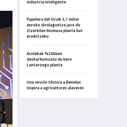
industria inteligente
Papelera del Oriak 3,7 milioi
euroko dirulaguntza jaso du
Zizurkilen biomasa planta bat
eraikitzeko
Acidekak %100ean
deskarbonizatu du bere
Lantarongo planta
Una misión técnica a Benelux
inspira a agricultores alaveses