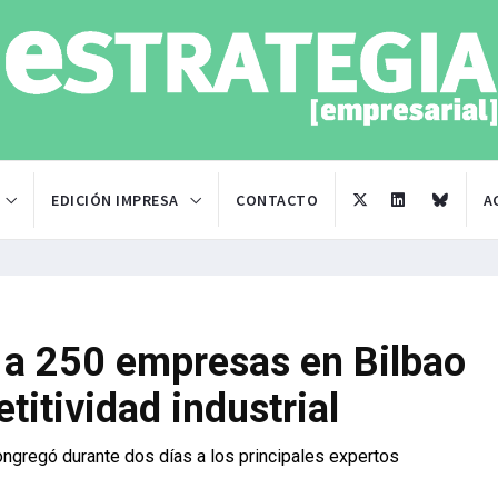
EDICIÓN IMPRESA
CONTACTO
A
 a 250 empresas en Bilbao
titividad industrial
ongregó durante dos días a los principales expertos