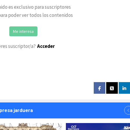
ido es exclusivo para suscriptores
ara poder ver todos los contenidos
Me interesa
eres suscriptor/a?
Acceder
npresa jarduera