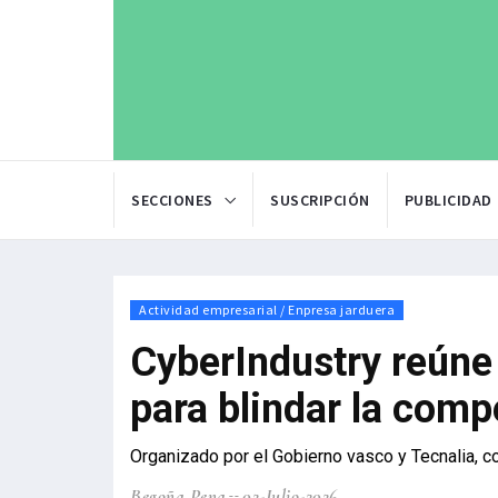
SECCIONES
SUSCRIPCIÓN
PUBLICIDAD
Actividad empresarial / Enpresa jarduera
CyberIndustry reúne
para blindar la compe
Organizado por el Gobierno vasco y Tecnalia, c
Begoña Pena
02-Julio-2026