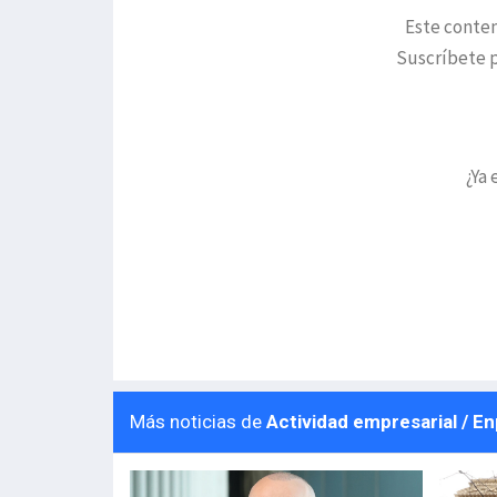
Este conten
Suscríbete p
¿Ya 
Más noticias de
Actividad empresarial / E