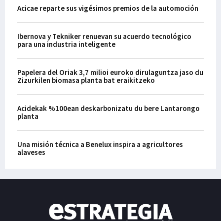
Acicae reparte sus vigésimos premios de la automoción
Ibernova y Tekniker renuevan su acuerdo tecnológico
para una industria inteligente
Papelera del Oriak 3,7 milioi euroko dirulaguntza jaso du
Zizurkilen biomasa planta bat eraikitzeko
Acidekak %100ean deskarbonizatu du bere Lantarongo
planta
Una misión técnica a Benelux inspira a agricultores
alaveses