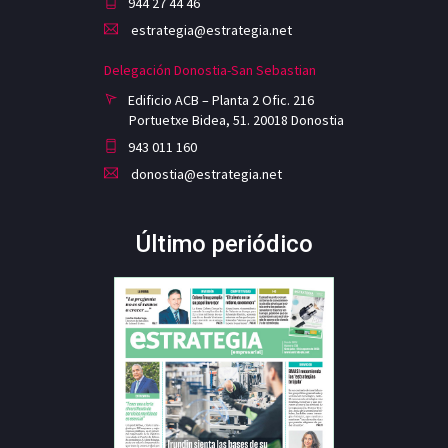
944 27 44 46
estrategia@estrategia.net
Delegación Donostia-San Sebastian
Edificio ACB – Planta 2 Ofic. 216
Portuetxe Bidea, 51. 20018 Donostia
943 011 160
donostia@estrategia.net
Último periódico