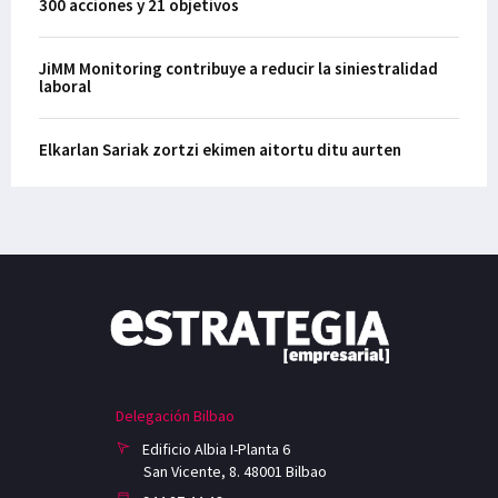
300 acciones y 21 objetivos
JiMM Monitoring contribuye a reducir la siniestralidad
laboral
Elkarlan Sariak zortzi ekimen aitortu ditu aurten
Delegación Bilbao
Edificio Albia I-Planta 6
San Vicente, 8. 48001 Bilbao