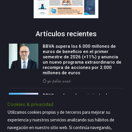
Artículos recientes
BBVA supera los 6.000 millones de
euros de beneficio en el primer
semestre de 2026 (+11%) y anuncia
un nuevo programa extraordinario de
recompra de acciones por 2.000
millones de euros
30-Julio-2026
BBVA acelera el crecimiento de su
negocio agro con un modelo global
Cookies & privacidad
de especialización presente en siete
países
Utilizamos cookies propias y de terceros para mejorar su
29-Julio-2026
experiencia y nuestros servicios analizando sus hábitos de
navegación en nuestro sitio web. Si continúa navegando,