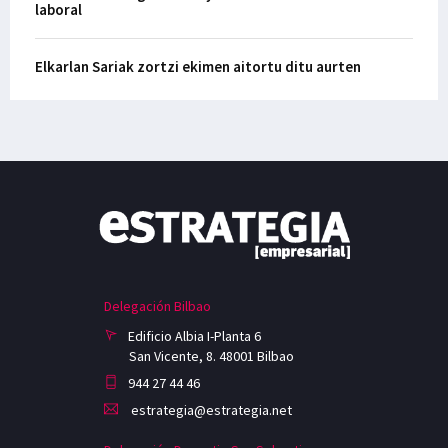
laboral
Elkarlan Sariak zortzi ekimen aitortu ditu aurten
Delegación Bilbao
Edificio Albia I-Planta 6
San Vicente, 8. 48001 Bilbao
944 27 44 46
estrategia@estrategia.net