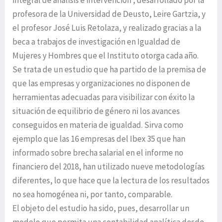
integral de análisis e intervención’, desarrollado por la
profesora de la Universidad de Deusto, Leire Gartzia, y
el profesor José Luis Retolaza, y realizado gracias a la
beca a trabajos de investigación en Igualdad de
Mujeres y Hombres que el Instituto otorga cada año.
Se trata de un estudio que ha partido de la premisa de
que las empresas y organizaciones no disponen de
herramientas adecuadas para visibilizar con éxito la
situación de equilibrio de género ni los avances
conseguidos en materia de igualdad. Sirva como
ejemplo que las 16 empresas del Ibex 35 que han
informado sobre brecha salarial en el informe no
financiero del 2018, han utilizado nueve metodologías
diferentes, lo que hace que la lectura de los resultados
no sea homogénea ni, por tanto, comparable.
El objeto del estudio ha sido, pues, desarrollar un