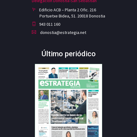
Delegación Donostia-San Sebastian
Edificio ACB – Planta 2 Ofic. 216
Portuetxe Bidea, 51. 20018 Donostia
943 011 160
donostia@estrategia.net
Último periódico