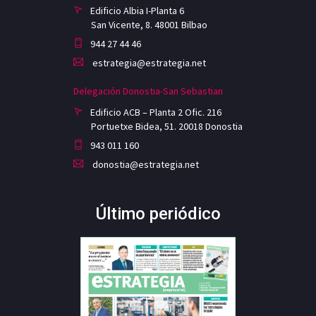
Edificio Albia I-Planta 6
San Vicente, 8. 48001 Bilbao
944 27 44 46
estrategia@estrategia.net
Delegación Donostia-San Sebastian
Edificio ACB – Planta 2 Ofic. 216
Portuetxe Bidea, 51. 20018 Donostia
943 011 160
donostia@estrategia.net
Último periódico