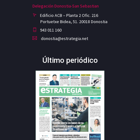
Delegación Donostia-San Sebastian
Edificio ACB – Planta 2 Ofic. 216
Portuetxe Bidea, 51. 20018 Donostia
943 011 160
donostia@estrategia.net
Último periódico