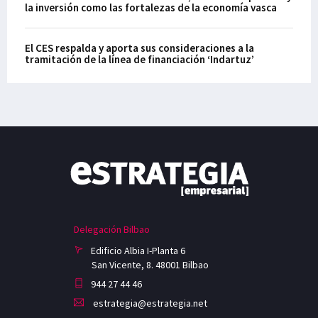
la inversión como las fortalezas de la economía vasca
El CES respalda y aporta sus consideraciones a la
tramitación de la línea de financiación ‘Indartuz’
Delegación Bilbao
Edificio Albia I-Planta 6
San Vicente, 8. 48001 Bilbao
944 27 44 46
estrategia@estrategia.net