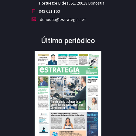
Portuetxe Bidea, 51. 20018 Donostia
943 011 160
donostia@estrategia.net
Último periódico