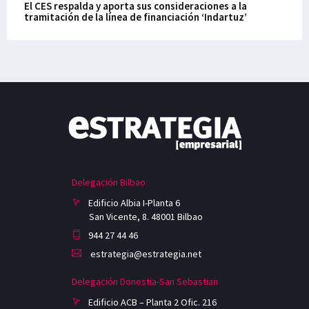
El CES respalda y aporta sus consideraciones a la
tramitación de la línea de financiación ‘Indartuz’
Delegación Bilbao
Edificio Albia I-Planta 6
San Vicente, 8. 48001 Bilbao
944 27 44 46
estrategia@estrategia.net
Delegación Donostia-San Sebastian
Edificio ACB – Planta 2 Ofic. 216