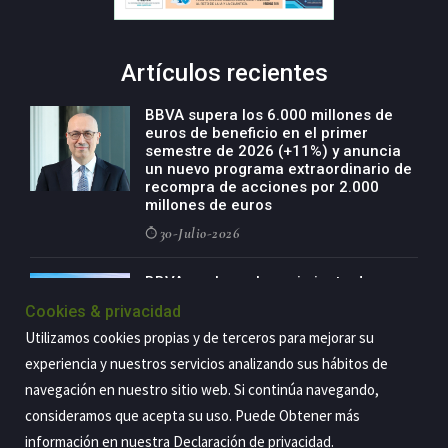
Artículos recientes
BBVA supera los 6.000 millones de
euros de beneficio en el primer
semestre de 2026 (+11%) y anuncia
un nuevo programa extraordinario de
recompra de acciones por 2.000
millones de euros
30-Julio-2026
BBVA acelera el crecimiento de su
negocio agro con un modelo global
Cookies & privacidad
de especialización presente en siete
países
Utilizamos cookies propias y de terceros para mejorar su
experiencia y nuestros servicios analizando sus hábitos de
29-Julio-2026
navegación en nuestro sitio web. Si continúa navegando,
consideramos que acepta su uso. Puede Obtener más
información en nuestra
Declaración de privacidad
.