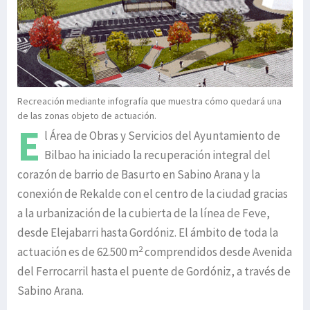
Recreación mediante infografía que muestra cómo quedará una
de las zonas objeto de actuación.
E
l Área de Obras y Servicios del Ayuntamiento de
Bilbao ha iniciado la recuperación integral del
corazón de barrio de Basurto en Sabino Arana y la
conexión de Rekalde con el centro de la ciudad gracias
a la urbanización de la cubierta de la línea de Feve,
desde Elejabarri hasta Gordóniz. El ámbito de toda la
2
actuación es de 62.500 m
comprendidos desde Avenida
del Ferrocarril hasta el puente de Gordóniz, a través de
Sabino Arana.