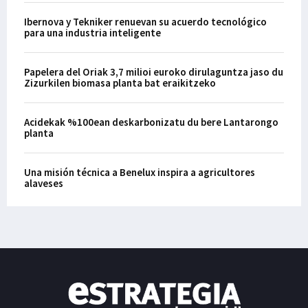
Ibernova y Tekniker renuevan su acuerdo tecnológico
para una industria inteligente
Papelera del Oriak 3,7 milioi euroko dirulaguntza jaso du
Zizurkilen biomasa planta bat eraikitzeko
Acidekak %100ean deskarbonizatu du bere Lantarongo
planta
Una misión técnica a Benelux inspira a agricultores
alaveses