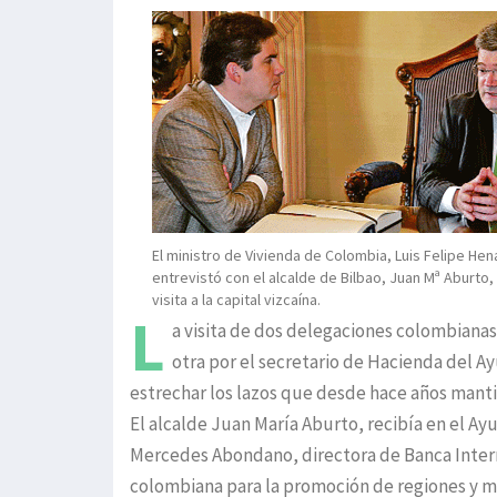
El ministro de Vivienda de Colombia, Luis Felipe Hen
entrevistó con el alcalde de Bilbao, Juan Mª Aburto,
visita a la capital vizcaína.
L
a visita de dos delegaciones colombianas
otra por el secretario de Hacienda del A
estrechar los lazos que desde hace años manti
El alcalde Juan María Aburto, recibía en el 
Mercedes Abondano, directora de Banca Interna-
colombiana para la promoción de regiones y mu