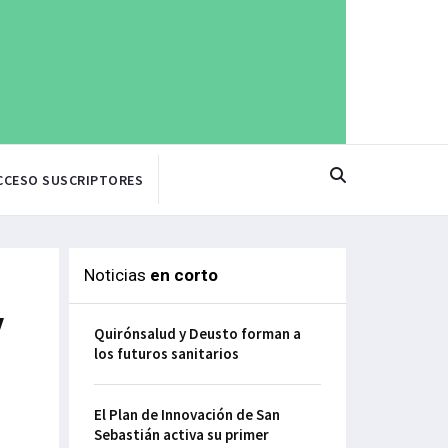
CCESO SUSCRIPTORES
Noticias
en corto
y
Quirónsalud y Deusto forman a
los futuros sanitarios
El Plan de Innovación de San
Sebastián activa su primer