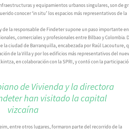
 infraestructuras y equipamientos urbanos singulares, son de g
erido conocer ‘in situ’ los espacios más representativos de la
a y de la responsable de Findeter supone un paso importante en
ionales, comerciales y profesionales entre Bilbao y Colombia. D
de la ciudad de Barranquilla, encabezada por Raúl Lacouture, 
ción de la Villa y por los edificios más representativos del nue
Ekintza, en colaboración con la SPRI, y contó con la participaci
biano de Vivienda y
la directora
ndeter
han visitado la capital
vizcaína
m, entre otros lugares, formaron parte del recorrido de la