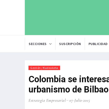
SECCIONES
SUSCRIPCIÓN
PUBLICIDAD
Gestión / Kudeaketa
Colombia se interesa
urbanismo de Bilbao
Estrategia Empresarial
07-Julio-2015