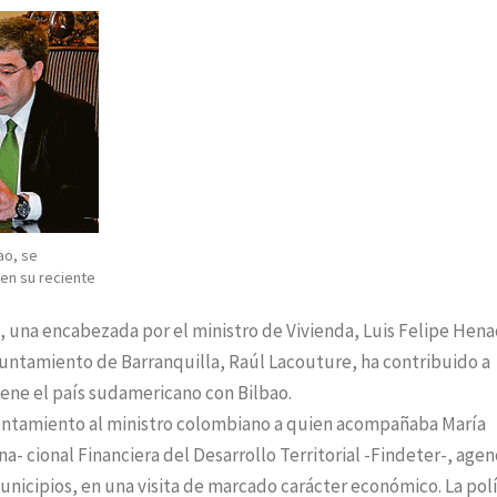
ao, se
 en su reciente
, una encabezada por el ministro de Vivienda, Luis Felipe Henao
yuntamiento de Barranquilla, Raúl Lacouture, ha contribuido a
ene el país sudamericano con Bilbao.
Ayuntamiento al ministro colombiano a quien acompañaba María
 cional Financiera del Desarrollo Territorial -Findeter-, agen
nicipios, en una visita de marcado carácter económico. La polí