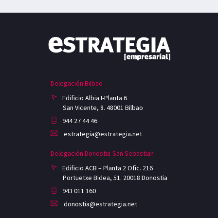
Delegación Bilbao
Edificio Albia I-Planta 6
San Vicente, 8. 48001 Bilbao
944 27 44 46
estrategia@estrategia.net
Delegación Donostia-San Sebastian
Edificio ACB – Planta 2 Ofic. 216
Portuetxe Bidea, 51. 20018 Donostia
943 011 160
donostia@estrategia.net