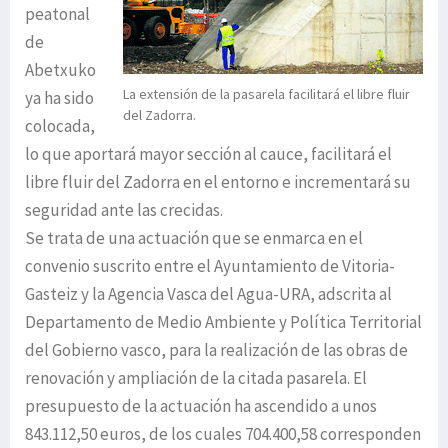
peatonal
de
Abetxuko
La extensión de la pasarela facilitará el libre fluir
ya ha sido
del Zadorra.
colocada,
lo que aportará mayor sección al cauce, facilitará el
libre fluir del Zadorra en el entorno e incrementará su
seguridad ante las crecidas.
Se trata de una actuación que se enmarca en el
convenio suscrito entre el Ayuntamiento de Vitoria-
Gasteiz y la Agencia Vasca del Agua-URA, adscrita al
Departamento de Medio Ambiente y Política Territorial
del Gobierno vasco, para la realización de las obras de
renovación y ampliación de la citada pasarela. El
presupuesto de la actuación ha ascendido a unos
843.112,50 euros, de los cuales 704.400,58 corresponden