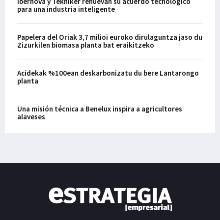
Ibernova y Tekniker renuevan su acuerdo tecnológico
para una industria inteligente
Papelera del Oriak 3,7 milioi euroko dirulaguntza jaso du
Zizurkilen biomasa planta bat eraikitzeko
Acidekak %100ean deskarbonizatu du bere Lantarongo
planta
Una misión técnica a Benelux inspira a agricultores
alaveses