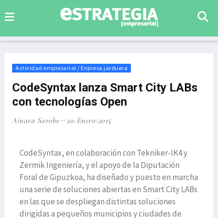
Actividad empresarial / Enpresa jarduera
CodeSyntax lanza Smart City LABs
con tecnologías Open
Ainara Sarobe
20-Enero-2015
CodeSyntax, en colaboración con Tekniker-IK4 y
Zermik Ingeniería, y el apoyo de la Diputación
Foral de Gipuzkoa, ha diseñado y puesto en marcha
una serie de soluciones abiertas en Smart City LABs
en las que se despliegan distintas soluciones
dirigidas a pequeños municipios y ciudades de