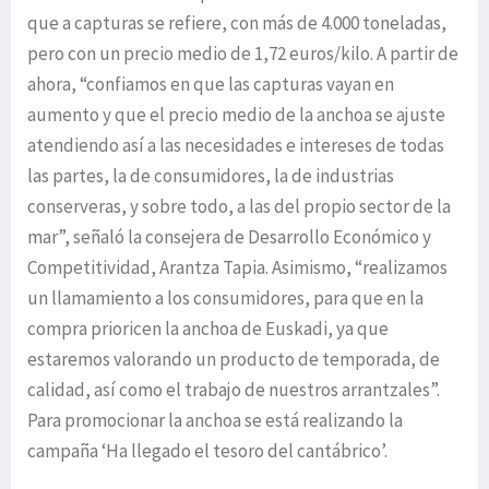
que a capturas se refiere, con más de 4.000 toneladas,
pero con un precio medio de 1,72 euros/kilo. A partir de
ahora, “confiamos en que las capturas vayan en
aumento y que el precio medio de la anchoa se ajuste
atendiendo así a las necesidades e intereses de todas
las partes, la de consumidores, la de industrias
conserveras, y sobre todo, a las del propio sector de la
mar”, señaló la consejera de Desarrollo Económico y
Competitividad, Arantza Tapia. Asimismo, “realizamos
un llamamiento a los consumidores, para que en la
compra prioricen la anchoa de Euskadi, ya que
estaremos valorando un producto de temporada, de
calidad, así como el trabajo de nuestros arrantzales”.
Para promocionar la anchoa se está realizando la
campaña ‘Ha llegado el tesoro del cantábrico’.