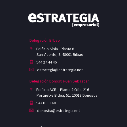
Delegación Bilbao
Edificio Albia I-Planta 6
San Vicente, 8. 48001 Bilbao
944 27 44 46
estrategia@estrategia.net
Delegación Donostia-San Sebastian
Edificio ACB – Planta 2 Ofic. 216
Portuetxe Bidea, 51. 20018 Donostia
943 011 160
donostia@estrategia.net