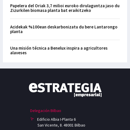
Papelera del Oriak 3,7 milioi euroko dirulaguntza jaso du
Zizurkilen biomasa planta bat eraikitzeko
Acidekak %100ean deskarbonizatu du bere Lantarongo
planta
Una misión técnica a Benelux inspira a agricultores
alaveses
Delegación Bilbao
Edificio Albia I-Planta 6
San Vicente, 8. 48001 Bilbao