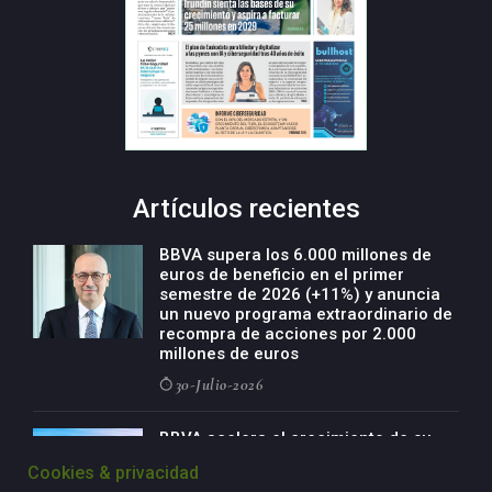
Artículos recientes
BBVA supera los 6.000 millones de
euros de beneficio en el primer
semestre de 2026 (+11%) y anuncia
un nuevo programa extraordinario de
recompra de acciones por 2.000
millones de euros
30-Julio-2026
BBVA acelera el crecimiento de su
negocio agro con un modelo global
Cookies & privacidad
de especialización presente en siete