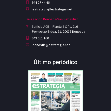
944 27 44 46
estrategia@estrategia.net
Delegación Donostia-San Sebastian
Edificio ACB – Planta 2 Ofic. 216
Portuetxe Bidea, 51. 20018 Donostia
943 011 160
donostia@estrategia.net
Último periódico