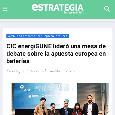
Actividad empresarial / Enpresa jarduera
CIC energiGUNE lideró una mesa de
debate sobre la apuesta europea en
baterías
Estrategia Empresarial
20-Marzo-2020