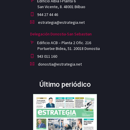
Edificio Albia I-Planta 6
San Vicente, 8. 48001 Bilbao
944 27 44 46
estrategia@estrategia.net
Delegación Donostia-San Sebastian
Edificio ACB – Planta 2 Ofic. 216
Portuetxe Bidea, 51. 20018 Donostia
943 011 160
donostia@estrategia.net
Último periódico