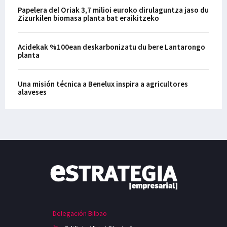
Papelera del Oriak 3,7 milioi euroko dirulaguntza jaso du
Zizurkilen biomasa planta bat eraikitzeko
Acidekak %100ean deskarbonizatu du bere Lantarongo
planta
Una misión técnica a Benelux inspira a agricultores
alaveses
Delegación Bilbao