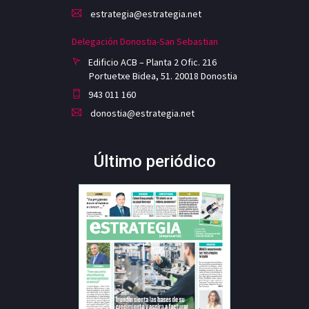
estrategia@estrategia.net
Delegación Donostia-San Sebastian
Edificio ACB – Planta 2 Ofic. 216
Portuetxe Bidea, 51. 20018 Donostia
943 011 160
donostia@estrategia.net
Último periódico