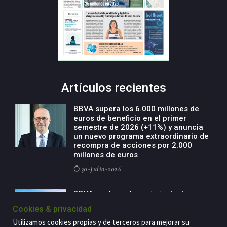
Artículos recientes
BBVA supera los 6.000 millones de
euros de beneficio en el primer
semestre de 2026 (+11%) y anuncia
un nuevo programa extraordinario de
recompra de acciones por 2.000
millones de euros
30-Julio-2026
BBVA acelera el crecimiento de su
negocio agro con un modelo global
Cookies & privacidad
de especialización presente en siete
países
Utilizamos cookies propias y de terceros para mejorar su