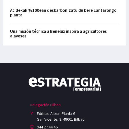
Acidekak %100ean deskarbonizatu du bere Lantarongo
planta
Una misión técnica a Benelux inspira a agricultores
alaveses
Delegación Bilbao
Edificio Albia I-Planta 6
San Vicente, 8. 48001 Bilbao
944 27 44 46