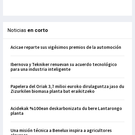
29-
Noticias
en corto
Acicae reparte sus vigésimos premios de la automoción
Ibernova y Tekniker renuevan su acuerdo tecnológico
para una industria inteligente
Papelera del Oriak 3,7 milioi euroko dirulaguntza jaso du
Zizurkilen biomasa planta bat eraikitzeko
Acidekak %100ean deskarbonizatu du bere Lantarongo
planta
Una misión técnica a Benelux inspira a agricultores