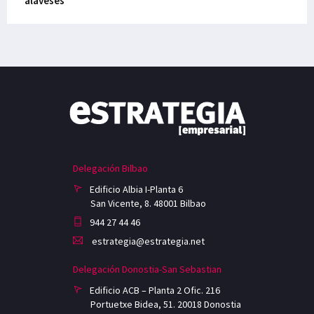
alaveses
Delegación Bilbao
Edificio Albia I-Planta 6
San Vicente, 8. 48001 Bilbao
944 27 44 46
estrategia@estrategia.net
Delegación Donostia-San Sebastian
Edificio ACB – Planta 2 Ofic. 216
Portuetxe Bidea, 51. 20018 Donostia