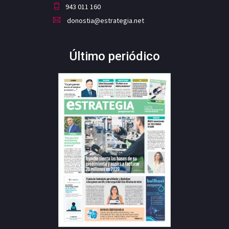
943 011 160
donostia@estrategia.net
Último periódico