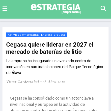
Actividad empresarial / Enpresa jarduera
Cegasa quiere liderar en 2027 el
mercado de baterías de litio
La empresa ha inaugurado un avanzado centro de
innovación en sus instalaciones del Parque Tecnológico
de Álava
Víctor Gardeazabal
08-Abril-2022
Cegasa se ha consolidado como un actor clave a
nivel nacional y europeo en la actividad de
almacenamiento destinado a energías renovables.