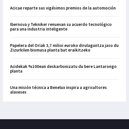
Acicae reparte sus vigésimos premios de la automoción
Ibernova y Tekniker renuevan su acuerdo tecnológico
para una industria inteligente
Papelera del Oriak 3,7 milioi euroko dirulaguntza jaso du
Zizurkilen biomasa planta bat eraikitzeko
Acidekak %100ean deskarbonizatu du bere Lantarongo
planta
Una misión técnica a Benelux inspira a agricultores
alaveses