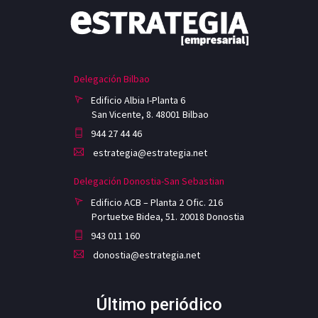
Delegación Bilbao
Edificio Albia I-Planta 6
San Vicente, 8. 48001 Bilbao
944 27 44 46
estrategia@estrategia.net
Delegación Donostia-San Sebastian
Edificio ACB – Planta 2 Ofic. 216
Portuetxe Bidea, 51. 20018 Donostia
943 011 160
donostia@estrategia.net
Último periódico