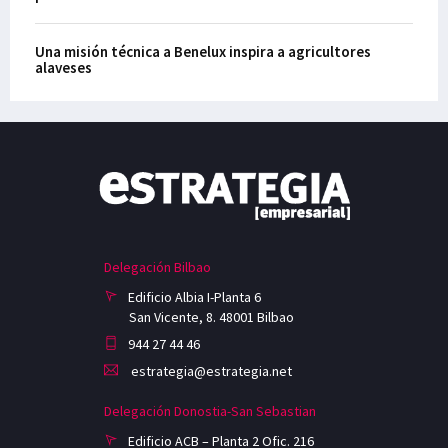
Una misión técnica a Benelux inspira a agricultores
alaveses
Delegación Bilbao
Edificio Albia I-Planta 6
San Vicente, 8. 48001 Bilbao
944 27 44 46
estrategia@estrategia.net
Delegación Donostia-San Sebastian
Edificio ACB – Planta 2 Ofic. 216