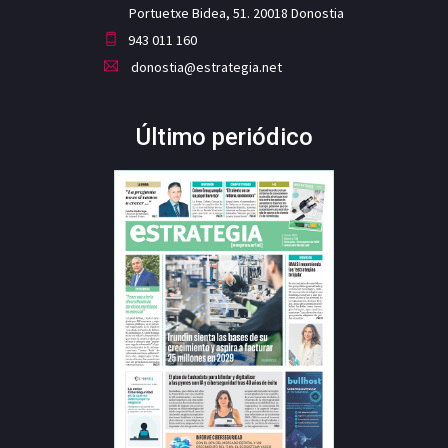
Portuetxe Bidea, 51. 20018 Donostia
943 011 160
donostia@estrategia.net
Último periódico