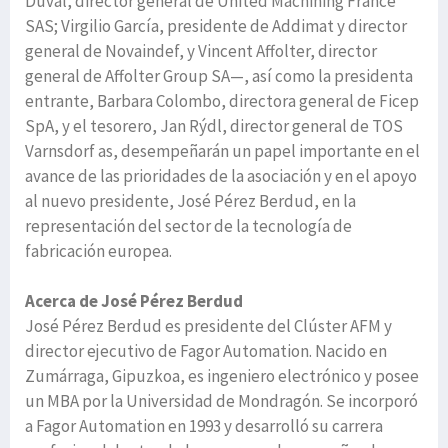
Duval, director general de United Machining France
SAS; Virgilio García, presidente de Addimat y director
general de Novaindef, y Vincent Affolter, director
general de Affolter Group SA—, así como la presidenta
entrante, Barbara Colombo, directora general de Ficep
SpA, y el tesorero, Jan Rýdl, director general de TOS
Varnsdorf as, desempeñarán un papel importante en el
avance de las prioridades de la asociación y en el apoyo
al nuevo presidente, José Pérez Berdud, en la
representación del sector de la tecnología de
fabricación europea.
Acerca de José Pérez Berdud
José Pérez Berdud es presidente del Clúster AFM y
director ejecutivo de Fagor Automation. Nacido en
Zumárraga, Gipuzkoa, es ingeniero electrónico y posee
un MBA por la Universidad de Mondragón. Se incorporó
a Fagor Automation en 1993 y desarrolló su carrera