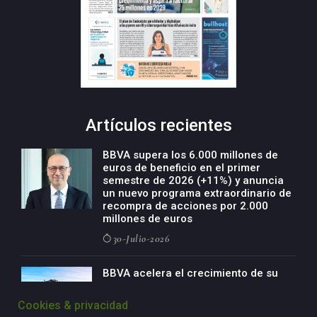
Artículos recientes
BBVA supera los 6.000 millones de
euros de beneficio en el primer
semestre de 2026 (+11%) y anuncia
un nuevo programa extraordinario de
recompra de acciones por 2.000
millones de euros
30-Julio-2026
BBVA acelera el crecimiento de su
negocio agro con un modelo global
de especialización presente en siete
Cookies & privacidad
países