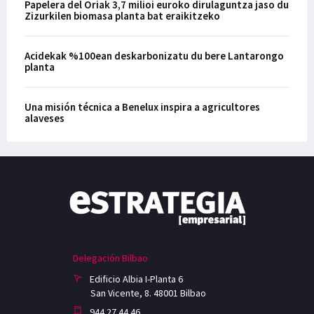
Papelera del Oriak 3,7 milioi euroko dirulaguntza jaso du
Zizurkilen biomasa planta bat eraikitzeko
Acidekak %100ean deskarbonizatu du bere Lantarongo
planta
Una misión técnica a Benelux inspira a agricultores
alaveses
Delegación Bilbao
Edificio Albia I-Planta 6
San Vicente, 8. 48001 Bilbao
944 27 44 46