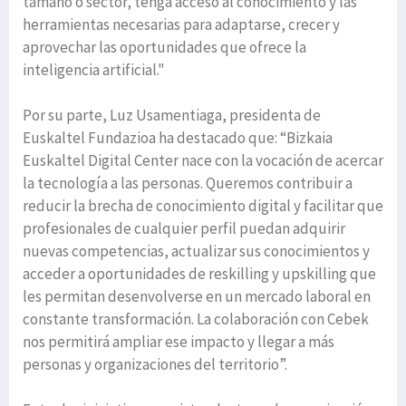
tamaño o sector, tenga acceso al conocimiento y las
herramientas necesarias para adaptarse, crecer y
aprovechar las oportunidades que ofrece la
inteligencia artificial."
Por su parte, Luz Usamentiaga, presidenta de
Euskaltel Fundazioa ha destacado que: “Bizkaia
Euskaltel Digital Center nace con la vocación de acercar
la tecnología a las personas. Queremos contribuir a
reducir la brecha de conocimiento digital y facilitar que
profesionales de cualquier perfil puedan adquirir
nuevas competencias, actualizar sus conocimientos y
acceder a oportunidades de reskilling y upskilling que
les permitan desenvolverse en un mercado laboral en
constante transformación. La colaboración con Cebek
nos permitirá ampliar ese impacto y llegar a más
personas y organizaciones del territorio”.