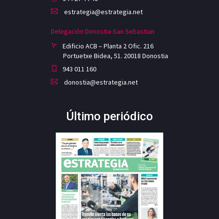
estrategia@estrategia.net
Delegación Donostia-San Sebastian
Edificio ACB – Planta 2 Ofic. 216
Portuetxe Bidea, 51. 20018 Donostia
943 011 160
donostia@estrategia.net
Último periódico