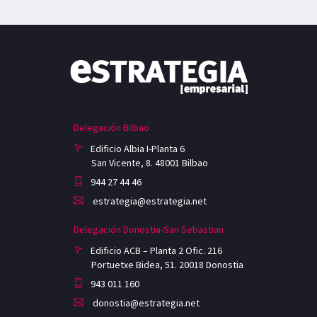
Delegación Bilbao
Edificio Albia I-Planta 6
San Vicente, 8. 48001 Bilbao
944 27 44 46
estrategia@estrategia.net
Delegación Donostia-San Sebastian
Edificio ACB – Planta 2 Ofic. 216
Portuetxe Bidea, 51. 20018 Donostia
943 011 160
donostia@estrategia.net