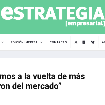
EDICIÓN IMPRESA
CONTACTO
A
mos a la vuelta de más
ron del mercado”