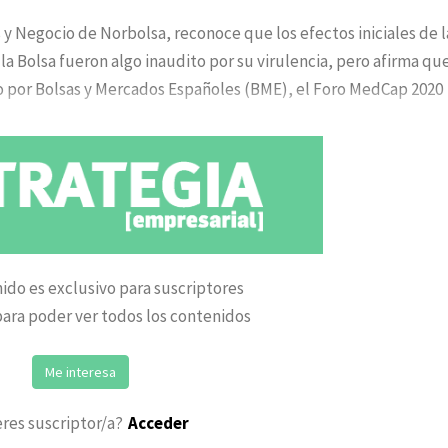
 y Negocio de Norbolsa, reconoce que los efectos iniciales de l
la Bolsa fueron algo inaudito por su virulencia, pero afirma que
do por Bolsas y Mercados Españoles (BME), el Foro MedCap 2020
ido es exclusivo para suscriptores
ara poder ver todos los contenidos
Me interesa
eres suscriptor/a?
Acceder