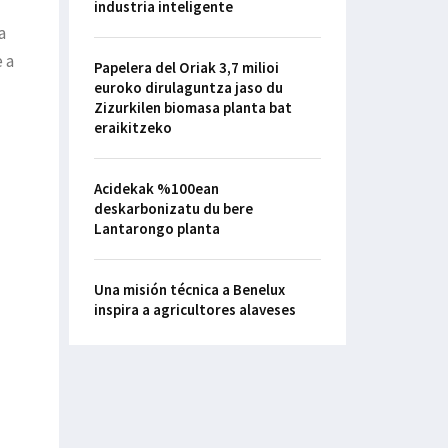
industria inteligente
a
 a
Papelera del Oriak 3,7 milioi
euroko dirulaguntza jaso du
Zizurkilen biomasa planta bat
eraikitzeko
Acidekak %100ean
deskarbonizatu du bere
Lantarongo planta
Una misión técnica a Benelux
inspira a agricultores alaveses