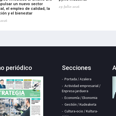
mpulsar un nuevo sector
29-Julio-2026
ial, el empleo de calidad, la
ión y el bienestar
-2026
mo periódico
Secciones
A
Portada / Azalera
Actividad empresarial /
Enpresa jarduera
Economía / Ekonomia
Gestión / Kudeaketa
Cultura-ocio / Kultura-