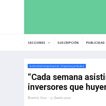
SECCIONES
SUSCRIPCIÓN
PUBLICIDAD
Actividad empresarial / Enpresa jarduera
“Cada semana asisti
inversores que huye
Beatriz Itza
17-Junio-2020