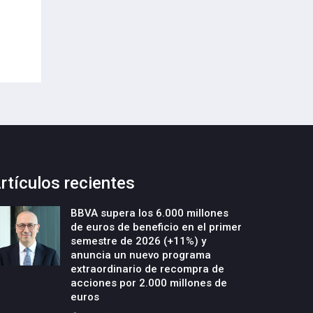
Envases (PPWR)
29-Julio-2026
29-Julio-2026
rtículos recientes
BBVA supera los 6.000 millones
de euros de beneficio en el primer
semestre de 2026 (+11%) y
anuncia un nuevo programa
extraordinario de recompra de
acciones por 2.000 millones de
euros