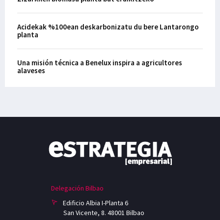
Acidekak %100ean deskarbonizatu du bere Lantarongo
planta
Una misión técnica a Benelux inspira a agricultores
alaveses
Delegación Bilbao
Edificio Albia I-Planta 6
San Vicente, 8. 48001 Bilbao