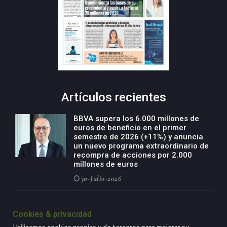
Artículos recientes
BBVA supera los 6.000 millones de
euros de beneficio en el primer
semestre de 2026 (+11%) y anuncia
un nuevo programa extraordinario de
recompra de acciones por 2.000
millones de euros
30-Julio-2026
BBVA acelera el crecimiento de su
negocio agro con un modelo global
Cookies & privacidad
de especialización presente en siete