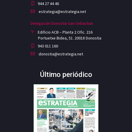
944 27 44 46
estrategia@estrategia.net
Delegación Donostia-San Sebastian
Edificio ACB – Planta 2 Ofic. 216
Portuetxe Bidea, 51. 20018 Donostia
943 011 160
donostia@estrategia.net
Último periódico