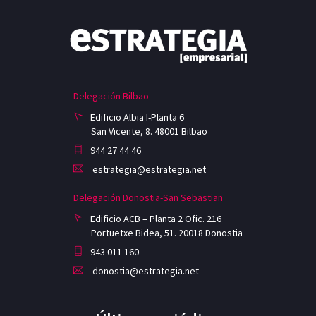
Delegación Bilbao
Edificio Albia I-Planta 6
San Vicente, 8. 48001 Bilbao
944 27 44 46
estrategia@estrategia.net
Delegación Donostia-San Sebastian
Edificio ACB – Planta 2 Ofic. 216
Portuetxe Bidea, 51. 20018 Donostia
943 011 160
donostia@estrategia.net