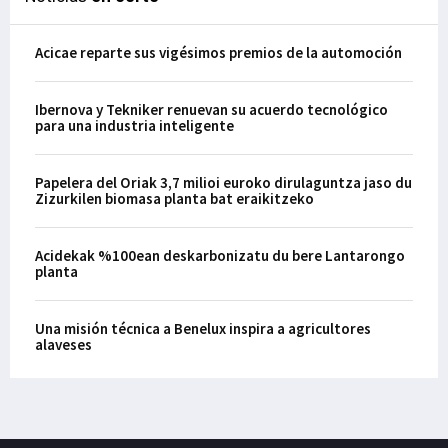
Acicae reparte sus vigésimos premios de la automoción
Ibernova y Tekniker renuevan su acuerdo tecnológico
para una industria inteligente
Papelera del Oriak 3,7 milioi euroko dirulaguntza jaso du
Zizurkilen biomasa planta bat eraikitzeko
Acidekak %100ean deskarbonizatu du bere Lantarongo
planta
Una misión técnica a Benelux inspira a agricultores
alaveses