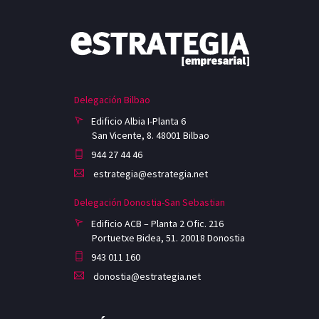
Delegación Bilbao
Edificio Albia I-Planta 6
San Vicente, 8. 48001 Bilbao
944 27 44 46
estrategia@estrategia.net
Delegación Donostia-San Sebastian
Edificio ACB – Planta 2 Ofic. 216
Portuetxe Bidea, 51. 20018 Donostia
943 011 160
donostia@estrategia.net