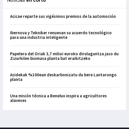
Acicae reparte sus vigésimos premios de la automoción
Ibernova y Tekniker renuevan su acuerdo tecnológico
para una industria inteligente
Papelera del Oriak 3,7 milioi euroko dirulaguntza jaso du
Zizurkilen biomasa planta bat eraikitzeko
Acidekak %100ean deskarbonizatu du bere Lantarongo
planta
Una misión técnica a Benelux inspira a agricultores
alaveses