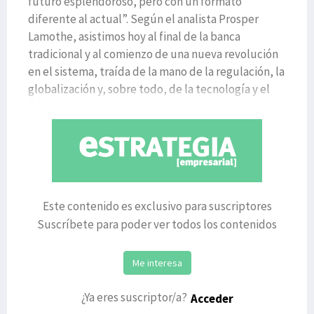
futuro esplendoroso, pero con un formato
diferente al actual”. Según el analista Prosper
Lamothe, asistimos hoy al final de la banca
tradicional y al comienzo de una nueva revolución
en el sistema, traída de la mano de la regulación, la
globalización y, sobre todo, de la tecnología y el
‘big dat
Este contenido es exclusivo para suscriptores
Suscríbete para poder ver todos los contenidos
Me interesa
¿Ya eres suscriptor/a?
Acceder