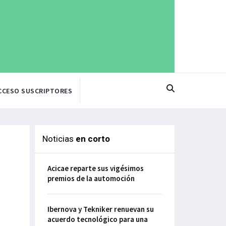
CCESO SUSCRIPTORES
Noticias
en corto
n
Acicae reparte sus vigésimos
premios de la automoción
Ibernova y Tekniker renuevan su
acuerdo tecnológico para una