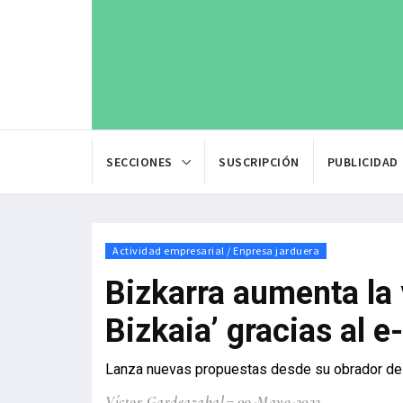
SECCIONES
SUSCRIPCIÓN
PUBLICIDAD
Actividad empresarial / Enpresa jarduera
Bizkarra aumenta la
Bizkaia’ gracias al
Lanza nuevas propuestas desde su obrador de 
Víctor Gardeazabal
09-Mayo-2022