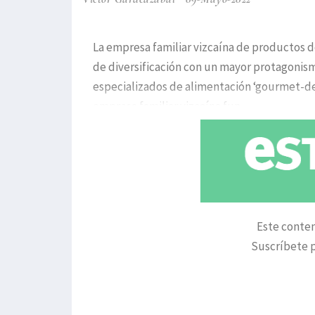
La empresa familiar vizcaína de productos d
de diversificación con un mayor protagonism
especializados de alimentación ‘gourmet-del
empresa familiar vizcaína fun
Este conten
Suscríbete p