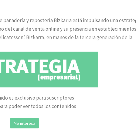
e panadería y repostería Bizkarra está impulsando una estrate
o del canal de venta online y su presencia en establecimiento
icatessen’. Bizkarra, en manos de la tercera generación de la
ido es exclusivo para suscriptores
ara poder ver todos los contenidos
Me interesa