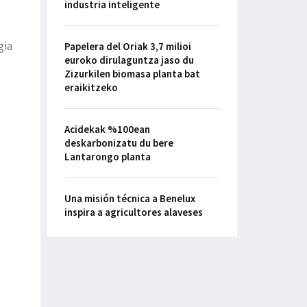
industria inteligente
gia
Papelera del Oriak 3,7 milioi
euroko dirulaguntza jaso du
s
Zizurkilen biomasa planta bat
eraikitzeko
Acidekak %100ean
deskarbonizatu du bere
Lantarongo planta
Una misión técnica a Benelux
inspira a agricultores alaveses