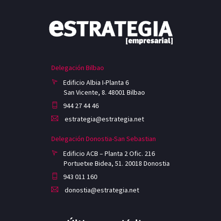
Delegación Bilbao
Edificio Albia I-Planta 6
San Vicente, 8. 48001 Bilbao
944 27 44 46
estrategia@estrategia.net
Delegación Donostia-San Sebastian
Edificio ACB – Planta 2 Ofic. 216
Portuetxe Bidea, 51. 20018 Donostia
943 011 160
donostia@estrategia.net