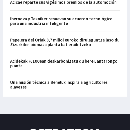
Acicae reparte sus vigésimos premios de la automoción
Ibernova y Tekniker renuevan su acuerdo tecnológico
para una industria inteligente
Papelera del Oriak 3,7 milioi euroko dirulaguntza jaso du
Zizurkilen biomasa planta bat eraikitzeko
Acidekak %100ean deskarbonizatu du bere Lantarongo
planta
Una misión técnica a Benelux inspira a agricultores
alaveses