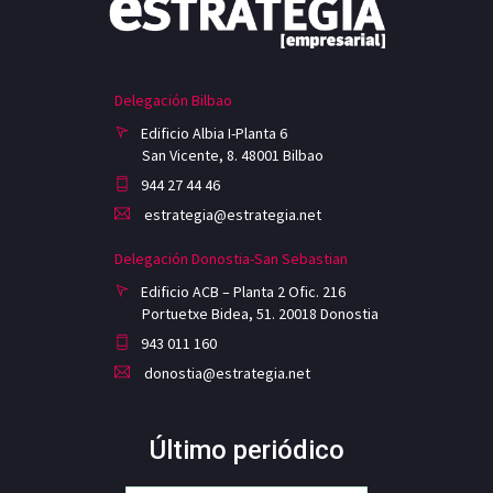
Delegación Bilbao
Edificio Albia I-Planta 6
San Vicente, 8. 48001 Bilbao
944 27 44 46
estrategia@estrategia.net
Delegación Donostia-San Sebastian
Edificio ACB – Planta 2 Ofic. 216
Portuetxe Bidea, 51. 20018 Donostia
943 011 160
donostia@estrategia.net
Último periódico