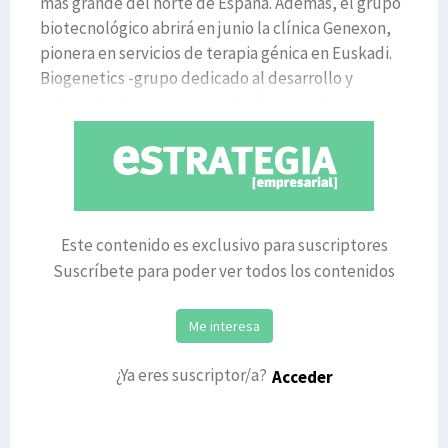
más grande del norte de España. Además, el grupo
biotecnológico abrirá en junio la clínica Genexon,
pionera en servicios de terapia génica en Euskadi.
Biogenetics -grupo dedicado al desarrollo y
aplicación de nuevas tecnologías basadas en cienci
Este contenido es exclusivo para suscriptores
Suscríbete para poder ver todos los contenidos
Me interesa
¿Ya eres suscriptor/a?
Acceder