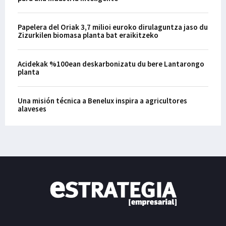
Papelera del Oriak 3,7 milioi euroko dirulaguntza jaso du
Zizurkilen biomasa planta bat eraikitzeko
Acidekak %100ean deskarbonizatu du bere Lantarongo
planta
Una misión técnica a Benelux inspira a agricultores
alaveses