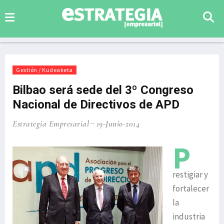
Gestión / Kudeaketa
Bilbao será sede del 3º Congreso
Nacional de Directivos de APD
Estrategia Empresarial
19-Junio-2014
P
restigiar y
fortalecer
la
industria