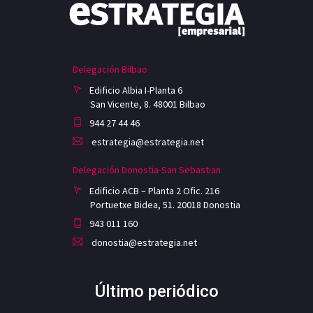
Delegación Bilbao
Edificio Albia I-Planta 6
San Vicente, 8. 48001 Bilbao
944 27 44 46
estrategia@estrategia.net
Delegación Donostia-San Sebastian
Edificio ACB – Planta 2 Ofic. 216
Portuetxe Bidea, 51. 20018 Donostia
943 011 160
donostia@estrategia.net
Último periódico