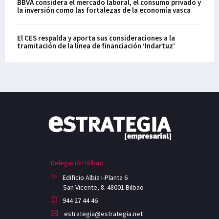
BBVA considera el mercado laboral, el consumo privado y
la inversión como las fortalezas de la economía vasca
El CES respalda y aporta sus consideraciones a la
tramitación de la línea de financiación ‘Indartuz’
Delegación Bilbao
Edificio Albia I-Planta 6
San Vicente, 8. 48001 Bilbao
944 27 44 46
estrategia@estrategia.net