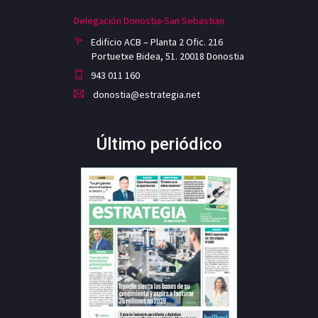
Delegación Donostia-San Sebastian
Edificio ACB – Planta 2 Ofic. 216
Portuetxe Bidea, 51. 20018 Donostia
943 011 160
donostia@estrategia.net
Último periódico