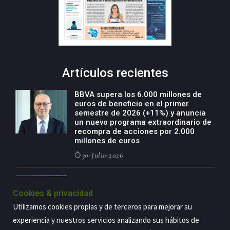
Artículos recientes
BBVA supera los 6.000 millones de
euros de beneficio en el primer
semestre de 2026 (+11%) y anuncia
un nuevo programa extraordinario de
recompra de acciones por 2.000
millones de euros
30-Julio-2026
BBVA acelera el crecimiento de su
negocio agro con un modelo global
Cookies & privacidad
de especialización presente en siete
Utilizamos cookies propias y de terceros para mejorar su
países
experiencia y nuestros servicios analizando sus hábitos de
29-Julio-2026