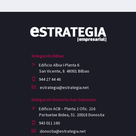
Delegación Bilbao
Edificio Albia I-Planta 6
San Vicente, 8. 48001 Bilbao
944 27 44 46
estrategia@estrategia.net
Delegación Donostia-San Sebastian
Edificio ACB – Planta 2 Ofic. 216
Portuetxe Bidea, 51. 20018 Donostia
943 011 160
donostia@estrategia.net