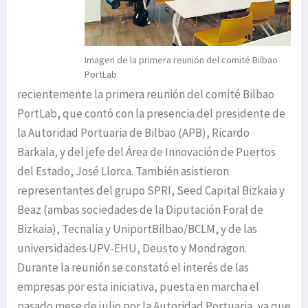
Imagen de la primera reunión del comité Bilbao
PortLab.
recientemente la primera reunión del comité Bilbao
PortLab, que contó con la presencia del presidente de
la Autoridad Portuaria de Bilbao (APB), Ricardo
Barkala, y del jefe del Área de Innovación de Puertos
del Estado, José Llorca. También asistieron
representantes del grupo SPRI, Seed Capital Bizkaia y
Beaz (ambas sociedades de la Diputación Foral de
Bizkaia), Tecnalia y UniportBilbao/BCLM, y de las
universidades UPV-EHU, Deusto y Mondragon.
Durante la reunión se constató el interés de las
empresas por esta iniciativa, puesta en marcha el
pasado mese de julio por la Autoridad Portuaria, ya que