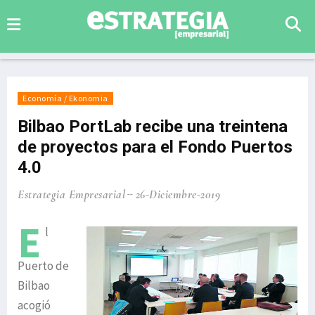
Economía / Ekonomia
Bilbao PortLab recibe una treintena
de proyectos para el Fondo Puertos
4.0
Estrategia Empresarial
26-Diciembre-2019
E
l
Puerto de
Bilbao
acogió