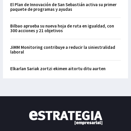
El Plan de Innovación de San Sebastián activa su primer
paquete de programas y ayudas
Bilbao aprueba su nueva hoja de ruta en igualdad, con
300 acciones y 21 objetivos
JiMM Monitoring contribuye a reducir la siniestralidad
laboral
Elkarlan Sariak zortzi ekimen aitortu ditu aurten