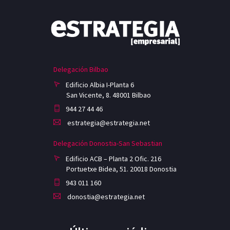
Delegación Bilbao
Edificio Albia I-Planta 6
San Vicente, 8. 48001 Bilbao
944 27 44 46
estrategia@estrategia.net
Delegación Donostia-San Sebastian
Edificio ACB – Planta 2 Ofic. 216
Portuetxe Bidea, 51. 20018 Donostia
943 011 160
donostia@estrategia.net