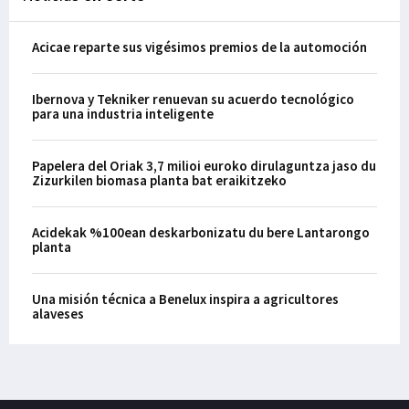
Acicae reparte sus vigésimos premios de la automoción
Ibernova y Tekniker renuevan su acuerdo tecnológico
para una industria inteligente
Papelera del Oriak 3,7 milioi euroko dirulaguntza jaso du
Zizurkilen biomasa planta bat eraikitzeko
Acidekak %100ean deskarbonizatu du bere Lantarongo
planta
Una misión técnica a Benelux inspira a agricultores
alaveses