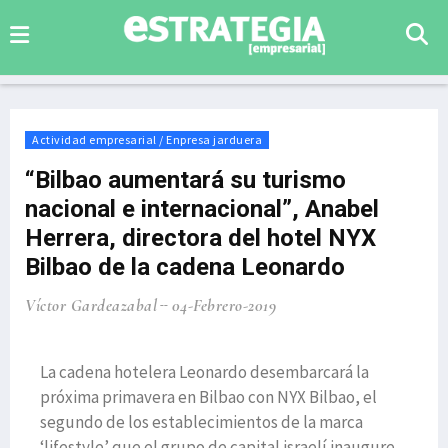
Actividad empresarial / Enpresa jarduera
“Bilbao aumentará su turismo
nacional e internacional”, Anabel
Herrera, directora del hotel NYX
Bilbao de la cadena Leonardo
Víctor Gardeazabal
04-Febrero-2019
La cadena hotelera Leonardo desembarcará la
próxima primavera en Bilbao con NYX Bilbao, el
segundo de los establecimientos de la marca
‘lifestyle’ que el grupo de capital israelí inaugure