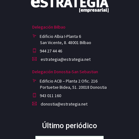
Delegación Bilbao
Edificio Albia I-Planta 6
San Vicente, 8. 48001 Bilbao
944 27 44 46
estrategia@estrategia.net
Delegación Donostia-San Sebastian
Edificio ACB – Planta 2 Ofic. 216
Portuetxe Bidea, 51. 20018 Donostia
943 011 160
donostia@estrategia.net
Último periódico