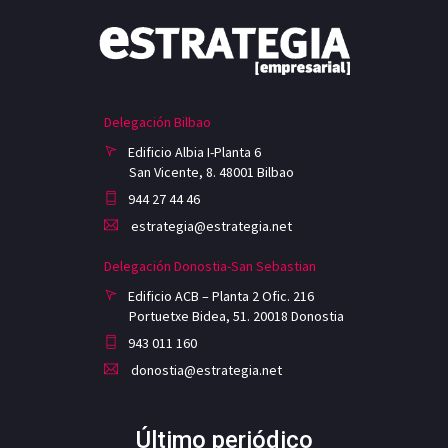
Delegación Bilbao
Edificio Albia I-Planta 6
San Vicente, 8. 48001 Bilbao
944 27 44 46
estrategia@estrategia.net
Delegación Donostia-San Sebastian
Edificio ACB – Planta 2 Ofic. 216
Portuetxe Bidea, 51. 20018 Donostia
943 011 160
donostia@estrategia.net
Último periódico