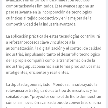
avanzados en entornos industriales con recursos
computacionales limitados. Este avance supone un
paso relevante en la incorporación de tecnologías
cuánticas al tejido productivo y en la mejora de la
competitividad de la industria avanzada.
La aplicación práctica de estas tecnologías contribuirá
a reforzar procesos clave vinculados a la
automatización, la digitalización y el control de calidad
industrial, impulsando tanto el desarrollo tecnológico
de la propia compañía como la transformación de la
industria guipuzcoana hacia sistemas productivos más
inteligentes, eficientes y resilientes.
La diputada general, Eider Mendoza, ha subrayado la
relevancia estratégica de este tipo de iniciativas y ha
señalado que “proyectos como el de Biele demuestran
cómo la innovación avanzada puede convertirse en una