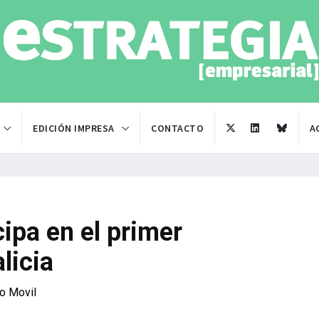
EDICIÓN IMPRESA
CONTACTO
A
ipa en el primer
licia
io Movil