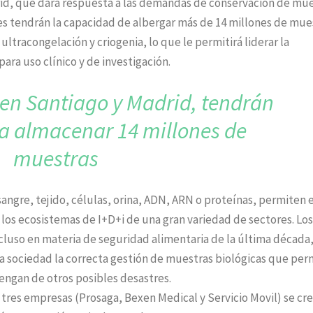
drid, que dará respuesta a las demandas de conservación de mu
es tendrán la capacidad de albergar más de 14 millones de mue
ltracongelación y criogenia, lo que le permitirá liderar la
ara uso clínico y de investigación.
 en Santiago y Madrid,
tendrán
a almacenar
14 millones de
muestras
angre, tejido, células, orina, ADN, ARN o proteínas, permiten e
los ecosistemas de I+D+i de una gran variedad de sectores. Los
ncluso en materia de seguridad alimentaria de la última década
la sociedad la correcta gestión de muestras biológicas que per
vengan de otros posibles desastres.
 tres empresas (Prosaga, Bexen Medical y Servicio Movil) se cr