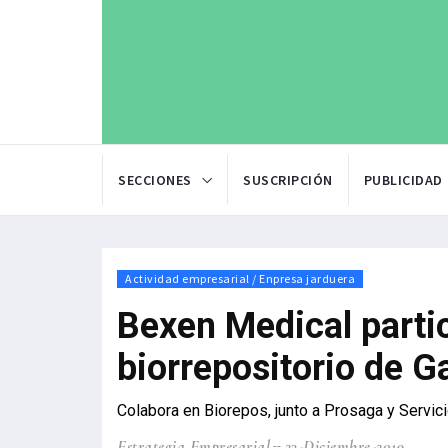
SECCIONES
SUSCRIPCIÓN
PUBLICIDAD
Actividad empresarial / Enpresa jarduera
Bexen Medical partic
biorrepositorio de Ga
Colabora en Biorepos, junto a Prosaga y Servic
Estrategia Empresarial
23-Diciembre-2019