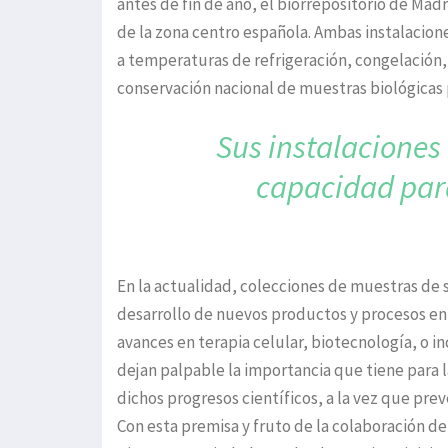
antes de fin de año, el biorrepositorio de Ma
de la zona centro española. Ambas instalacion
a temperaturas de refrigeración, congelación, u
conservación nacional de muestras biológicas p
Sus instalaciones
capacidad par
En la actualidad, colecciones de muestras de s
desarrollo de nuevos productos y procesos en 
avances en terapia celular, biotecnología, o i
dejan palpable la importancia que tiene para 
dichos progresos científicos, a la vez que pre
Con esta premisa y fruto de la colaboración de