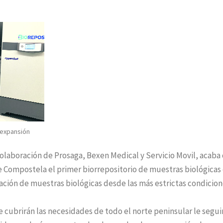
 expansión
colaboración de Prosaga, Bexen Medical y Servicio Movil, acaba
 Compostela el primer biorrepositorio de muestras biológicas
rvación de muestras biológicas desde las más estrictas condicio
e cubrirán las necesidades de todo el norte peninsular le segui