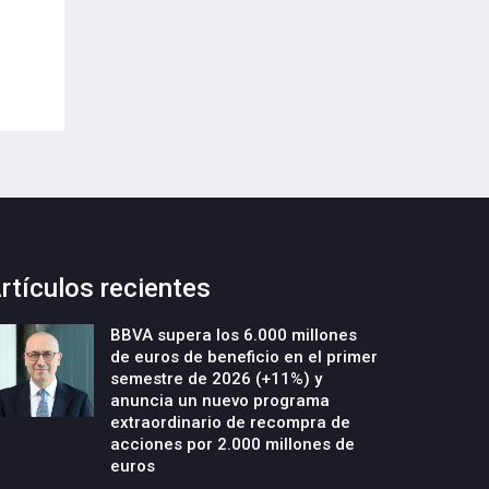
Envases (PPWR)
29-Julio-2026
29-Julio-2026
rtículos recientes
BBVA supera los 6.000 millones
de euros de beneficio en el primer
semestre de 2026 (+11%) y
anuncia un nuevo programa
extraordinario de recompra de
acciones por 2.000 millones de
euros