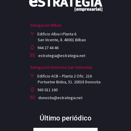
Delegación Bilbao
Edificio Albia I-Planta 6
San Vicente, 8. 48001 Bilbao
944 27 44 46
estrategia@estrategia.net
Delegación Donostia-San Sebastian
Edificio ACB – Planta 2 Ofic. 216
Portuetxe Bidea, 51. 20018 Donostia
943 011 160
donostia@estrategia.net
Último periódico