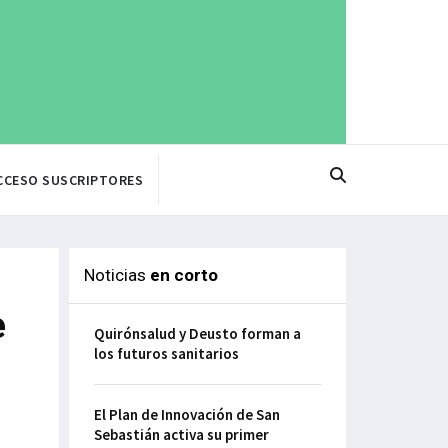
CCESO SUSCRIPTORES
Noticias
en corto
e
Quirónsalud y Deusto forman a
los futuros sanitarios
El Plan de Innovación de San
Sebastián activa su primer