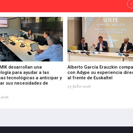
 MIK desarrollan una
Alberto García Erauzkin compa
logía para ayudar a las
con Adype su experiencia dire
as tecnológicas a anticipar y
al frente de Euskaltel
car sus necesidades de
23-Julio-2026
-2026