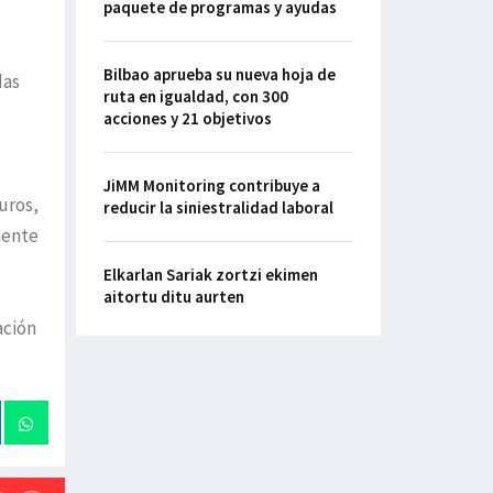
paquete de programas y ayudas
Bilbao aprueba su nueva hoja de
das
ruta en igualdad, con 300
acciones y 21 objetivos
JiMM Monitoring contribuye a
uros,
reducir la siniestralidad laboral
mente
Elkarlan Sariak zortzi ekimen
aitortu ditu aurten
ación