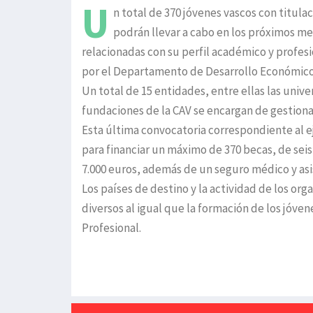
U
n total de 370 jóvenes vascos con titula
podrán llevar a cabo en los próximos me
relacionadas con su perfil académico y profes
por el Departamento de Desarrollo Económico
Un total de 15 entidades, entre ellas las univ
fundaciones de la CAV se encargan de gestiona
Esta última convocatoria correspondiente al e
para financiar un máximo de 370 becas, de s
7.000 euros, además de un seguro médico y asis
Los países de destino y la actividad de los o
diversos al igual que la formación de los jóve
Profesional.