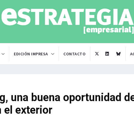
EDICIÓN IMPRESA
CONTACTO
A
ng, una buena oportunidad d
 el exterior