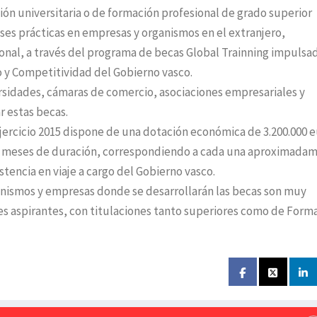
ción universitaria o de formación profesional de grado superior
ses prácticas en empresas y organismos en el extranjero,
ional, a través del programa de becas Global Trainning impulsa
 y Competitividad del Gobierno vasco.
ersidades, cámaras de comercio, asociaciones empresariales y
r estas becas.
jercicio 2015 dispone de una dotación económica de 3.200.000 e
eis meses de duración, correspondiendo a cada una aproximada
tencia en viaje a cargo del Gobierno vasco.
rganismos y empresas donde se desarrollarán las becas son muy
nes aspirantes, con titulaciones tanto superiores como de Form