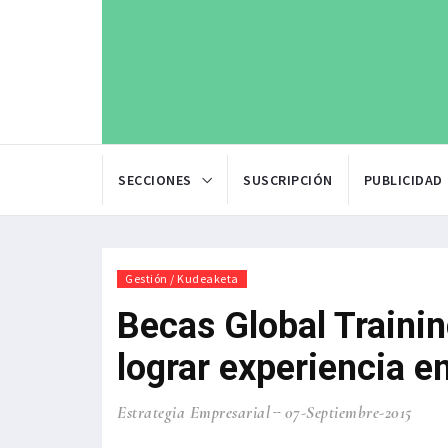
SECCIONES
SUSCRIPCIÓN
PUBLICIDAD
Gestión / Kudeaketa
Becas Global Traini
lograr experiencia en
Estrategia Empresarial
07-Septiembre-2015