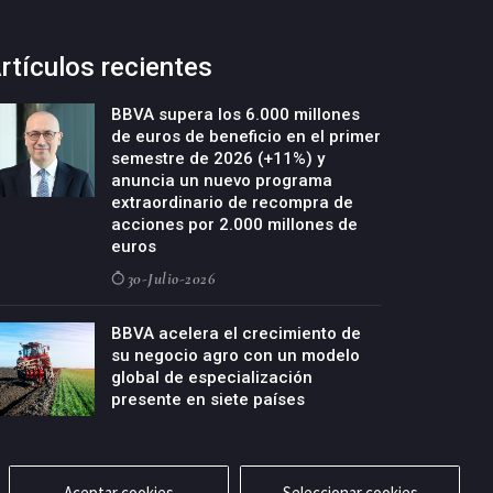
rtículos recientes
BBVA supera los 6.000 millones
de euros de beneficio en el primer
semestre de 2026 (+11%) y
anuncia un nuevo programa
extraordinario de recompra de
acciones por 2.000 millones de
euros
30-Julio-2026
BBVA acelera el crecimiento de
su negocio agro con un modelo
global de especialización
presente en siete países
29-Julio-2026
Aceptar cookies
Seleccionar cookies