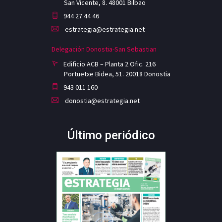
San Vicente, 8. 48001 Bilbao
944 27 44 46
estrategia@estrategia.net
Delegación Donostia-San Sebastian
Edificio ACB – Planta 2 Ofic. 216
Portuetxe Bidea, 51. 20018 Donostia
943 011 160
donostia@estrategia.net
Último periódico