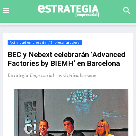
Actividad empresarial / Enpresa jarduera
BEC y Nebext celebrarán ‘Advanced
Factories by BIEMH’ en Barcelona
Estrategia Empresarial
19-Septiembre-2016