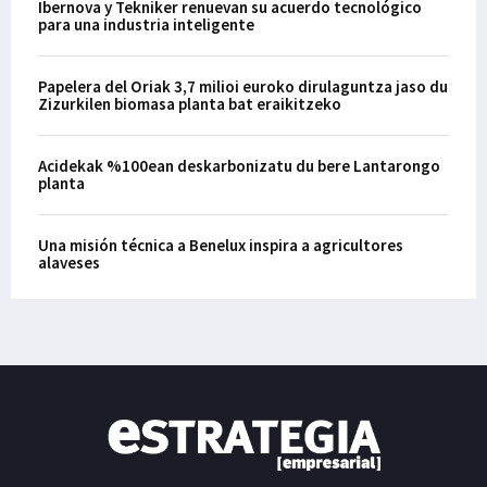
Ibernova y Tekniker renuevan su acuerdo tecnológico
para una industria inteligente
Papelera del Oriak 3,7 milioi euroko dirulaguntza jaso du
Zizurkilen biomasa planta bat eraikitzeko
Acidekak %100ean deskarbonizatu du bere Lantarongo
planta
Una misión técnica a Benelux inspira a agricultores
alaveses