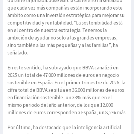
durante la jornada. José García Casteleiro ha señalado
que cada vez más compañías están incorporando este
ámbito como una inversión estratégica para mejorar su
competitividad y rentabilidad. “La sostenibilidad está
en el centro de nuestra estrategia. Tenemos la
ambición de ayudar no solo a las grandes empresas,
sino también a las más pequeñas y a las familias”, ha
señalado.
En este sentido, ha subrayado que BBVA canalizó en
2025 un total de 47.000 millones de euros en negocio
sostenible en España. En el primer trimestre de 2026, la
cifra total de BBVA se sitúa en 36.000 millones de euros
en financiación sostenible, un 33% más que en el
mismo periodo del año anterior, de los que 12.600
millones de euros corresponden a España, un 8,2% más.
Por último, ha destacado que la inteligencia artificial