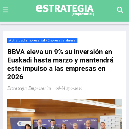
Actividad empresarial / Enpresa jarduera
BBVA eleva un 9% su inversión en
Euskadi hasta marzo y mantendrá
este impulso a las empresas en
2026
Estrategia Empresarial
08-Mayo-2026