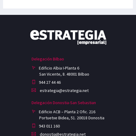
Delegación Bilbao
Edificio Albia I-Planta 6
San Vicente, 8. 48001 Bilbao
944 27 44 46
estrategia@estrategia.net
Delegación Donostia-San Sebastian
Edificio ACB – Planta 2 Ofic. 216
Portuetxe Bidea, 51. 20018 Donostia
943 011 160
donostia@estrategia.net