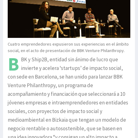
Cuatro emprendedores expusieron sus experiencias en el ámbito
social, en el acto de presentación de BBK Venture Philanthropy.
B
BK y Ship2B, entidad sin ánimo de lucro que
invierte y acelera ‘startups’ de impacto social,
con sede en Barcelona, se han unido para lanzar BBK
Venture Philanthropy, un programa de
acompañamiento y financiación que seleccionará a 10
jóvenes empresas e intraemprendedores en entidades
sociales, con proyectos de impacto social y
medioambiental en Bizkaia que tengan un modelo de
negocio rentable o autosostenible, que se basen en
una idea innovadora “y consigan un alto impacto a