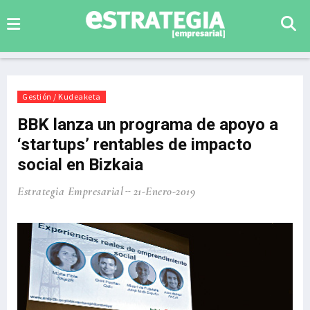
Gestión / Kudeaketa
BBK lanza un programa de apoyo a
‘startups’ rentables de impacto
social en Bizkaia
Estrategia Empresarial
21-Enero-2019