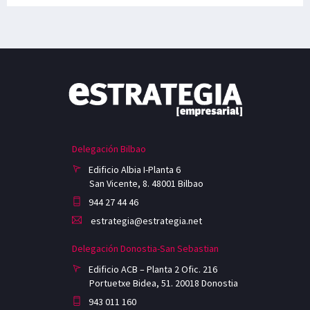
Delegación Bilbao
Edificio Albia I-Planta 6
San Vicente, 8. 48001 Bilbao
944 27 44 46
estrategia@estrategia.net
Delegación Donostia-San Sebastian
Edificio ACB – Planta 2 Ofic. 216
Portuetxe Bidea, 51. 20018 Donostia
943 011 160