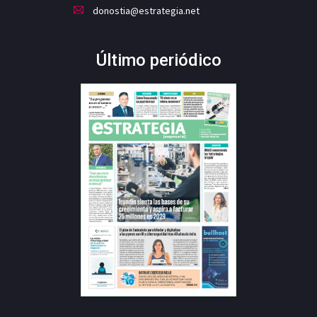
donostia@estrategia.net
Último periódico