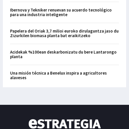
Ibernova y Tekniker renuevan su acuerdo tecnológico
para una industria inteligente
Papelera del Oriak 3,7 milioi euroko dirulaguntza jaso du
Zizurkilen biomasa planta bat eraikitzeko
Acidekak %100ean deskarbonizatu du bere Lantarongo
planta
Una misión técnica a Benelux inspira a agricultores
alaveses