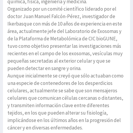
química, física, ingeniería y medicina.
Organizado por un comité científico liderado por el
doctor Juan Manuel Falcón-Pérez, investigador de
Ikerbasque con más de 10 años de experiencia en este
área, actualmente jefe del Laboratorio de Exosomas y
de la Plataforma de Metabolómica de CIC bioGUNE,
tuvo como objetivo presentar las investigaciones más
recientes en el campo de los exosomas, vesículas muy
pequeñas secretadas al exterior celular y que se
pueden detectar en sangre y orina.
Aunque inicialmente se creyó que sólo actuaban como
una especie de contenedores de los desperdicios
celulares, actualmente se sabe que son mensajeros
celulares que comunican células cercanas o distantes,
y transmiten información clave entre diferentes
tejidos, en los que pueden alterar su fisiología,
implicándose en los últimos años en la progresión del
cáncer y en diversas enfermedades.