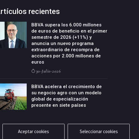
rtículos recientes
BBVA supera los 6.000 millones
de euros de beneficio en el primer
semestre de 2026 (+11%) y
anuncia un nuevo programa
extraordinario de recompra de
acciones por 2.000 millones de
euros
30-Julio-2026
BBVA acelera el crecimiento de
su negocio agro con un modelo
global de especialización
presente en siete países
29-Julio-2026
Aceptar cookies
Seleccionar cookies