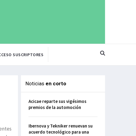
CCESO SUSCRIPTORES
Noticias
en corto
Acicae reparte sus vigésimos
premios de la automoción
Ibernova y Tekniker renuevan su
ientes
acuerdo tecnológico para una