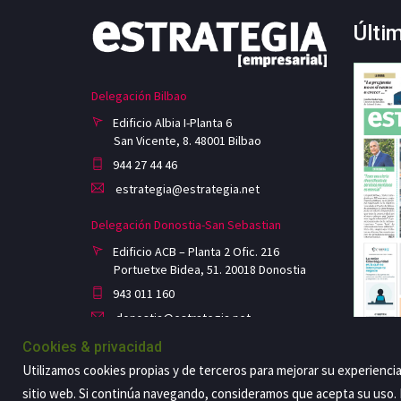
Últi
Delegación Bilbao
Edificio Albia I-Planta 6
San Vicente, 8. 48001 Bilbao
944 27 44 46
estrategia@estrategia.net
Delegación Donostia-San Sebastian
Edificio ACB – Planta 2 Ofic. 216
Portuetxe Bidea, 51. 20018 Donostia
943 011 160
donostia@estrategia.net
Cookies & privacidad
Utilizamos cookies propias y de terceros para mejorar su experienci
sitio web. Si continúa navegando, consideramos que acepta su uso