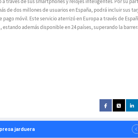
 a través de sus smartphones y relojes inteligentes. Por su part
 de dos millones de usuarios en España, podrá incluir sus tar
 pago móvil. Este servicio aterrizó en Europa a través de Españ
s, estando además disponible en 24 países, superando la barrer
npresa jarduera