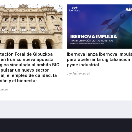
utación Foral de Gipuzkoa
Ibernova lanza Ibernova Impul
 en Irún su nueva apuesta
para acelerar la digitalización 
gica vinculada al ámbito BIO
pyme industrial
mpulsar un nuevo sector
29-Julio-2026
ial, el empleo de calidad, la
ión y el bienestar
-2026