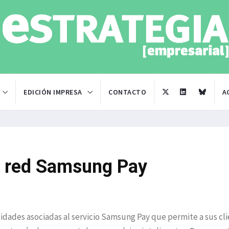
EDICIÓN IMPRESA
CONTACTO
A
la red Samsung Pay
tidades asociadas al servicio Samsung Pay que permite a sus cl