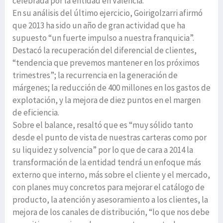
celebrada por la entidad en Valencia.
En su análisis del último ejercicio, Goirigolzarri afirmó
que 2013 ha sido un año de gran actividad que ha
supuesto “un fuerte impulso a nuestra franquicia”.
Destacó la recuperación del diferencial de clientes,
“tendencia que prevemos mantener en los próximos
trimestres”; la recurrencia en la generación de
márgenes; la reducción de 400 millones en los gastos de
explotación, y la mejora de diez puntos en el margen
de eficiencia.
Sobre el balance, resaltó que es “muy sólido tanto
desde el punto de vista de nuestras carteras como por
su liquidez y solvencia” por lo que de cara a 2014 la
transformación de la entidad tendrá un enfoque más
externo que interno, más sobre el cliente y el mercado,
con planes muy concretos para mejorar el catálogo de
producto, la atención y asesoramiento a los clientes, la
mejora de los canales de distribución, “lo que nos debe