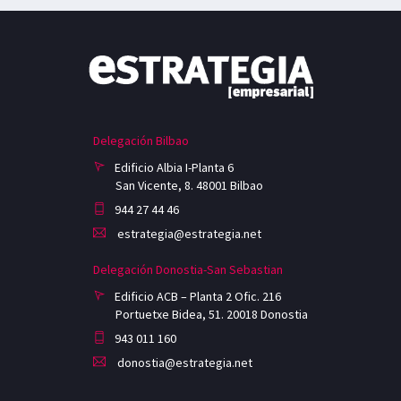
Delegación Bilbao
Edificio Albia I-Planta 6
San Vicente, 8. 48001 Bilbao
944 27 44 46
estrategia@estrategia.net
Delegación Donostia-San Sebastian
Edificio ACB – Planta 2 Ofic. 216
Portuetxe Bidea, 51. 20018 Donostia
943 011 160
donostia@estrategia.net